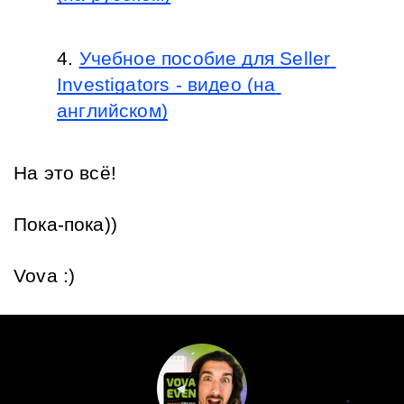
Учебное пособие для Seller 
Investigators - видео (на 
английском)
На это всё! 
Пока-пока))
Vova :)