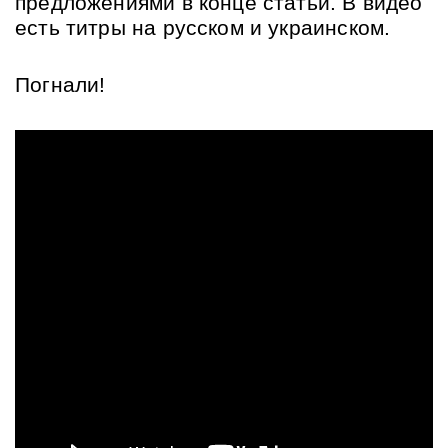
предложениями в конце статьи. В видео 
есть титры на русском и украинском.
Погнали!