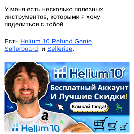
У меня есть несколько полезных 
инструментов, которыми я хочу 
поделиться с тобой.
Есть 
Helium 10 Refund Genie
, 
Sellerboard
, и 
Sellerise
.