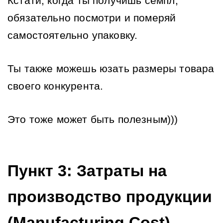
Кстати, когда ты получишь семпл, 
обязательно посмотри и померяй 
самостоятельно упаковку.
Ты также можешь юзать размеры товара 
своего конкурента. 
Это тоже может быть полезным)))
Пункт 3: Затраты на 
производство продукции 
(Manufacturing Cost)