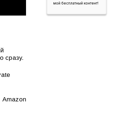
мой бесплатный контент!
й 
о сразу.
ate 
, Amazon 