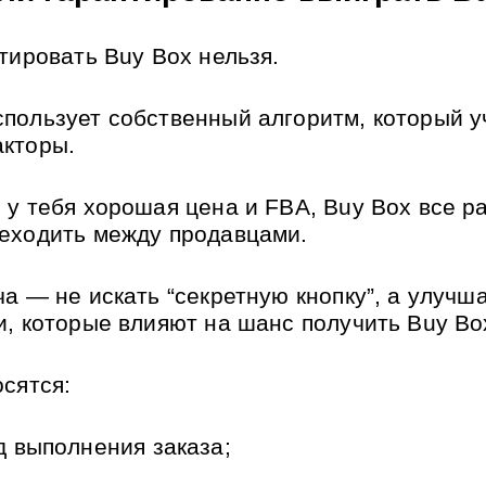
нтировать Buy Box нельзя.
пользует собственный алгоритм, который у
кторы. 
 у тебя хорошая цена и FBA, Buy Box все ра
еходить между продавцами.
а — не искать “секретную кнопку”, а улучша
и, которые влияют на шанс получить Buy Bo
осятся:
д выполнения заказа;
;