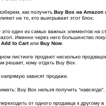
азберем, как получить 
Buy Box на Amazon
 
лияют на то, кто выигрывает этот блок.
 это один из самых важных элементов на ст
azon. Именно через него большинство поку
 
Add to Cart
 или 
Buy Now
.
дном листинге продают несколько продавцов
м решает, кому отдать Buy Box. 
о напрямую зависят продажи.
имать: Buy Box нельзя получить “навсегда”.
переходить от одного продавца к другому в 