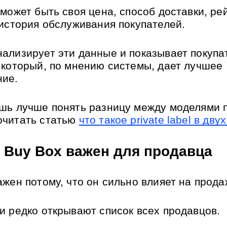
может быть своя цена, способ доставки, рейт
 история обслуживания покупателей.
ализирует эти данные и показывает покупат
 который, по мнению системы, дает лучшее 
ние.
шь лучше понять разницу между моделями п
читать статью 
что такое private label в дву
 Buy Box важен для продавца
ажен потому, что он сильно влияет на прода
и редко открывают список всех продавцов. 