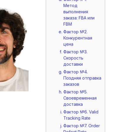
Метод
выполнения
заказа: FBA или
FBM
Фактор №2.
Конкурентная
цена
Фактор №3.
Скорость
доставки
Фактор №4.
Поздняя отправка
заказов
Фактор №5.
Своевременная
доставка
Фактор №6. Valid
Tracking Rate
Фактор №7. Order
Defect Rate