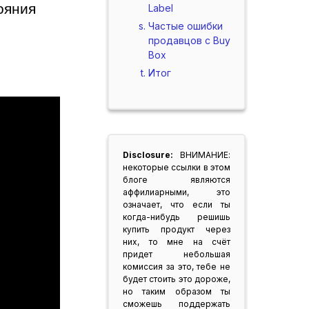
яния 
Label
Частые ошибки
продавцов с Buy
Box
Итог
Disclosure:
ВНИМАНИЕ:
некоторые ссылки в этом
блоге являются
аффилиарными, это
означает, что если ты
когда-нибудь решишь
купить продукт через
них, то мне на счёт
придет небольшая
комиссия за это, тебе не
будет стоить это дороже,
но таким образом ты
сможешь поддержать