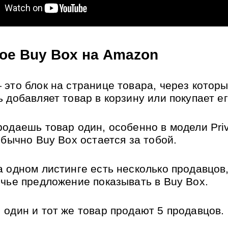
кое Buy Box на Amazon
 это блок на странице товара, через которы
 добавляет товар в корзину или покупает ег
родаешь товар один, особенно в модели Priv
обычно Buy Box остается за тобой. 
а одном листинге есть несколько продавцов
 чье предложение показывать в Buy Box.
 один и тот же товар продают 5 продавцов. 