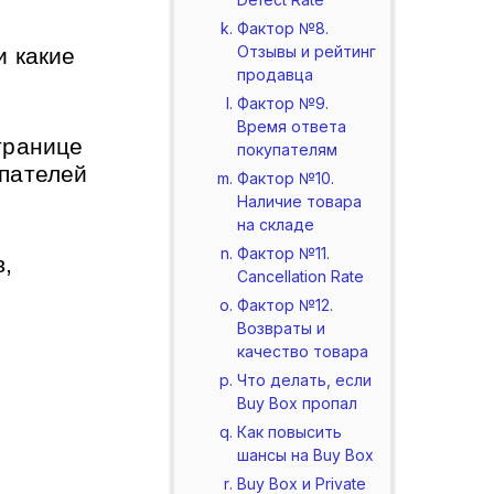
Фактор №8.
Отзывы и рейтинг
и какие 
продавца
Фактор №9.
Время ответа
ранице 
покупателям
пателей 
Фактор №10.
Наличие товара
на складе
Фактор №11.
, 
Cancellation Rate
Фактор №12.
Возвраты и
качество товара
Что делать, если
Buy Box пропал
 
Как повысить
шансы на Buy Box
Buy Box и Private