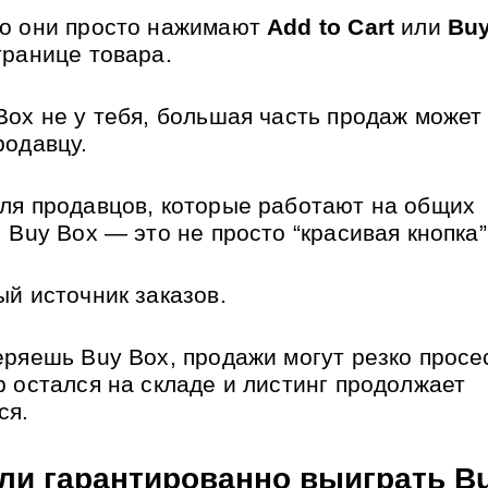
о они просто нажимают 
Add to Cart
 или 
Bu
транице товара.
Box не у тебя, большая часть продаж может 
родавцу.
ля продавцов, которые работают на общих 
 Buy Box — это не просто “красивая кнопка”
ый источник заказов.
еряешь Buy Box, продажи могут резко просес
р остался на складе и листинг продолжает 
ся.
ли гарантированно выиграть B