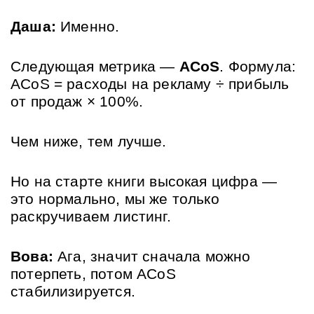
Даша:
 Именно. 
Следующая метрика — 
ACoS
. Формула: 
ACoS = расходы на рекламу ÷ прибыль 
от продаж × 100%. 
Чем ниже, тем лучше. 
Но на старте книги высокая цифра — 
это нормально, мы же только 
раскручиваем листинг.
Вова:
 Ага, значит сначала можно 
потерпеть, потом ACoS 
стабилизируется.