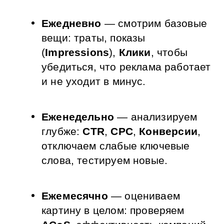
Ежедневно
 — смотрим базовые 
вещи: траты, показы 
(
Impressions
), 
Клики
, чтобы 
убедиться, что реклама работает 
и не уходит в минус.
Еженедельно
 — анализируем 
глубже: 
CTR
, 
CPC
, 
Конверсии
, 
отключаем слабые ключевые 
слова, тестируем новые.
Ежемесячно
 — оцениваем 
картину в целом: проверяем 