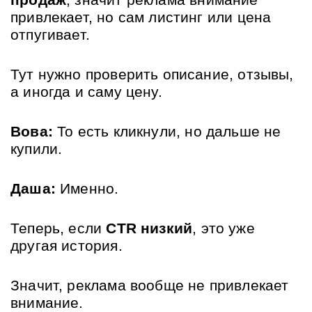
продаж
, значит реклама внимание 
привлекает, но сам листинг или цена 
отпугивает. 
Тут нужно проверить описание, отзывы, 
а иногда и саму цену.
Вова:
 То есть кликнули, но дальше не 
купили.
Даша:
 Именно. 
Теперь, если 
CTR низкий
, это уже 
другая история. 
Значит, реклама вообще не привлекает 
внимание. 