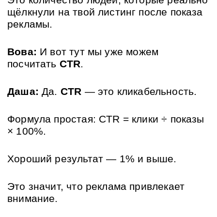
Это количество людей, которые реально 
щёлкнули на твой листинг после показа 
рекламы.
Вова:
 И вот тут мы уже можем 
посчитать 
CTR
.
Даша:
 Да. 
CTR
 — это кликабельность. 
Формула простая: CTR = клики ÷ показы 
× 100%. 
Хороший результат — 1% и выше. 
Это значит, что реклама привлекает 
внимание.