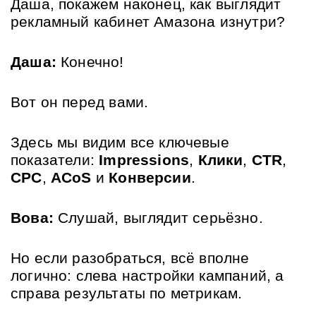
Даша, покажем наконец, как выглядит 
рекламный кабинет Амазона изнутри?
Даша:
 Конечно! 
Вот он перед вами. 
Здесь мы видим все ключевые 
показатели: 
Impressions
, 
Клики
, 
CTR
, 
CPC
, 
ACoS
 и 
Конверсии
.
Вова:
 Слушай, выглядит серьёзно. 
Но если разобраться, всё вполне 
логично: слева настройки кампаний, а 
справа результаты по метрикам.