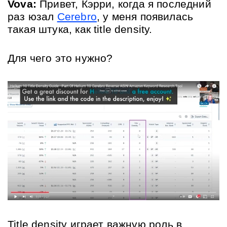
Vova: 
Привет, Кэрри, когда я последний 
раз юзал 
Cerebro
, у меня появилась 
такая штука, как title density.
Для чего это нужно?
Title density играет важную роль в 