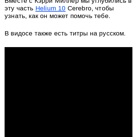
Вместе с Кэрри Миллер мы углубились в 
эту часть 
Helium 10
 Cerebro, чтобы 
узнать, как он может помочь тебе. 
В видосе также есть титры на русском.