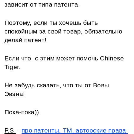
зависит от типа патента.
Поэтому, если ты хочешь быть 
спокойным за свой товар, обязательно 
делай патент!
Если что, с этим может помочь 
Chinese 
Tiger
.
Не забудь сказать, что ты от Вовы 
Эвэна!
Пока-пока))
P.S.
 - 
про патенты, ТМ, авторские права 