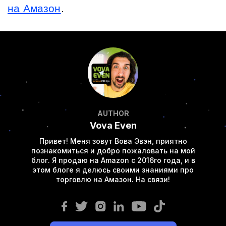
на Амазон
.
AUTHOR
Vova Even
Привет! Меня зовут Вова Эвэн, приятно
познакомиться и добро пожаловать на мой
блог. Я продаю на Amazon с 2016го года, и в
этом блоге я делюсь своими знаниями про
торговлю на Амазон. На связи!