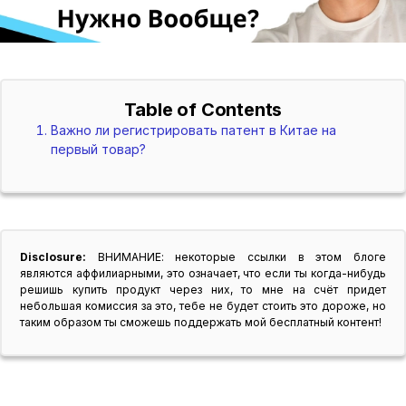
Table of Contents
Важно ли регистрировать патент в Китае на
первый товар?
Disclosure:
ВНИМАНИЕ: некоторые ссылки в этом блоге
являются аффилиарными, это означает, что если ты когда-нибудь
решишь купить продукт через них, то мне на счёт придет
небольшая комиссия за это, тебе не будет стоить это дороже, но
таким образом ты сможешь поддержать мой бесплатный контент!