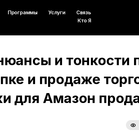
Программы
Услуги
Связь
Кто Я
нюансы и тонкости 
пке и продаже торг
и для Амазон прод