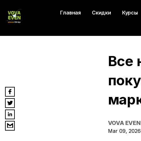
Главная
Скидки
Курсы
Все 
поку
марк
VOVA EVEN
Mar 09, 2026