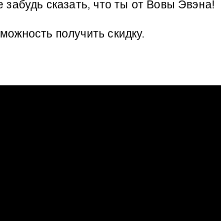
е забудь сказать, что ты от Вовы Эвэна! 
зможность получить скидку.