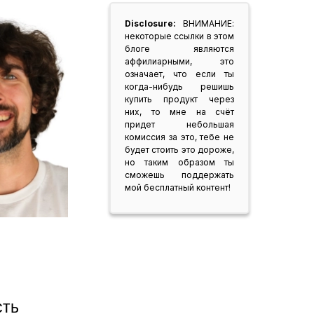
Disclosure:
ВНИМАНИЕ:
некоторые ссылки в этом
блоге являются
аффилиарными, это
означает, что если ты
когда-нибудь решишь
купить продукт через
них, то мне на счёт
придет небольшая
комиссия за это, тебе не
будет стоить это дороже,
но таким образом ты
сможешь поддержать
мой бесплатный контент!
Ты знал, что кроме того что у тебя есть возможность 