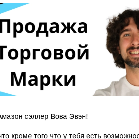
Амазон сэллер Вова Эвэн! 