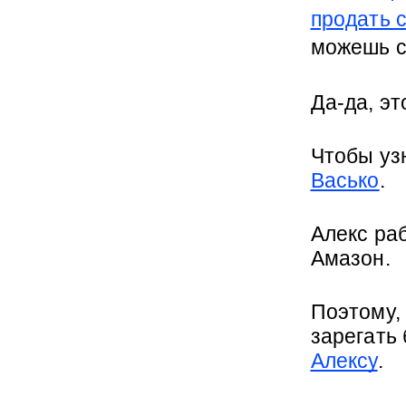
продать 
можешь с
Да-да, эт
Чтобы узн
Васько
.
Алекс ра
Амазон.
Поэтому,
зарегать 
Алексу
.