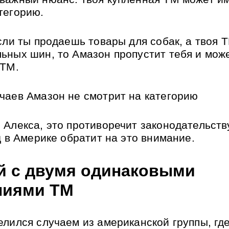
тегорию.
сли ты продаешь товары для собак, а твоя Т
ьных шин, то Амазон пропустит тебя и мож
 ТМ.
чаев Амазон не смотрит на категорию
 Алекса, это противоречит законодательств
уд в Америке обратит на это внимание.
й с двумя одинаковыми 
ниями ТМ
елился случаем из американской группы, где 