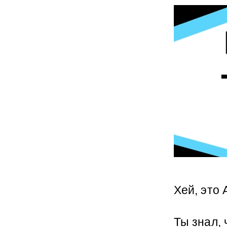
Хей, это 