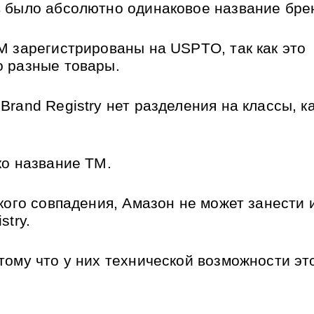
 было абсолютно одинаковое название брен
М зарегистрированы на USPTO, так как это 
 разные товары.
rand Registry нет разделения на классы, ка
ко название ТМ.
кого совпадения, Амазон не может занести и
stry.
тому что у них технической возможности это