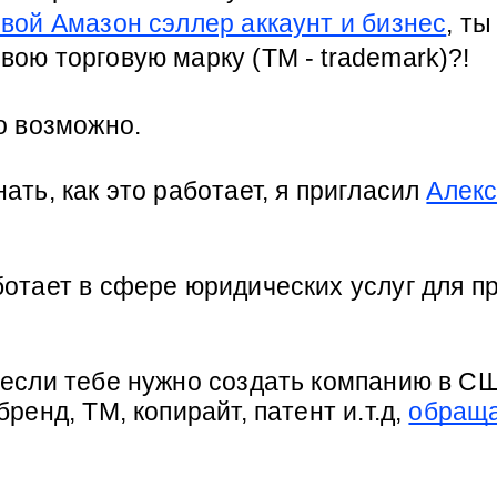
свой Амазон сэллер аккаунт и бизнес
, ты
вою торговую марку (TM - trademark)?!
о возможно.
ать, как это работает, я пригласил 
Алекс
ботает в сфере юридических услуг для пр
 если тебе нужно создать компанию в СШ
бренд, ТМ, копирайт, патент и.т.д, 
обраща