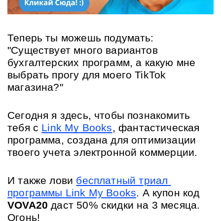
Теперь ты можешь подумать: 
"Существует много вариантов 
бухгалтерских программ, а какую мне 
выбрать прогу для моего TikTok 
магазина?"
Сегодня я здесь, чтобы познакомить 
тебя с 
Link My Books
, фантастическая 
программа, создана для оптимизации 
твоего учета электронной коммерции.
И также лови 
бесплатный триал 
программы Link My Books
. А купон код 
VOVA20
 даст 50% скидки на 3 месяца. 
Огонь!