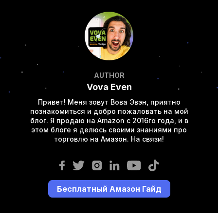
AUTHOR
Vova Even
Привет! Меня зовут Вова Эвэн, приятно
познакомиться и добро пожаловать на мой
блог. Я продаю на Amazon с 2016го года, и в
этом блоге я делюсь своими знаниями про
торговлю на Амазон. На связи!
Бесплатный Амазон Гайд