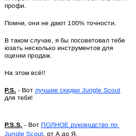
профи.
Помни, они не дают 100% точности. 
В таком случае, я бы посоветовал тебе 
юзать несколько инструментов для 
оценки продаж.
На этом всё!!
P.S.
 - Вот 
лучшие скидки Jungle Scout
для тебя!
P.S.S.
 - Вот 
ПОЛНОЕ руководство по 
Jungle Scout
, от А до Я.