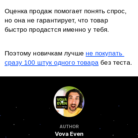
Оценка продаж помогает понять спрос, 
но она не гарантирует, что товар 
быстро продастся именно у тебя. 
Поэтому новичкам лучше 
не покупать 
сразу 100 штук одного товара
 без теста.
AUTHOR
Vova Even