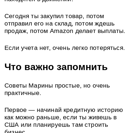
Сегодня ты закупил товар, потом 
отправил его на склад, потом ждешь 
продаж, потом Amazon делает выплаты. 
Если учета нет, очень легко потеряться.
Что важно запомнить
Советы Марины простые, но очень 
практичные.
Первое — начинай кредитную историю 
как можно раньше, если ты живешь в 
США или планируешь там строить 
бизнес.