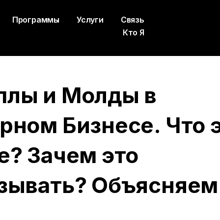
Программы
Услуги
Связь
Кто Я
плы и Молды в
рном Бизнесе. Что 
е? Зачем это
зывать? Объясняем