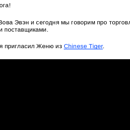
ога! 
 Вова Эвэн и сегодня мы говорим про торговл
и поставщиками.
 я пригласил Женю из 
Chinese Tiger
. 