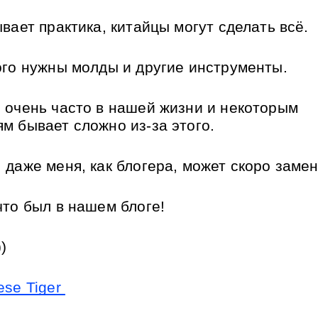
ывает практика, китайцы могут сделать всё.
ого нужны молды и другие инструменты.
 очень часто в нашей жизни и некоторым 
м бывает сложно из-за этого.
 даже меня, как блогера, может скоро замен
что был в нашем блоге!
)
se Tiger 