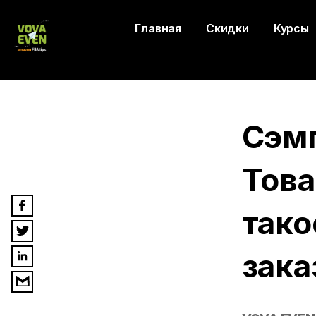
Главная
Скидки
Курсы
Сэм
Това
тако
зака