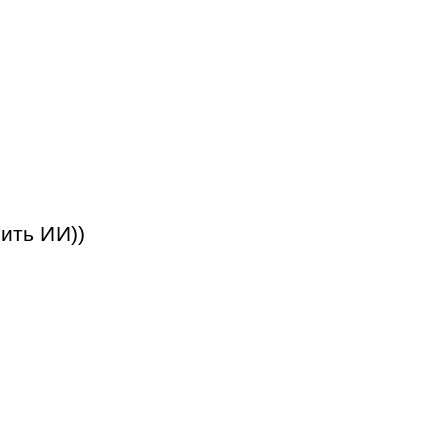
ить ИИ))