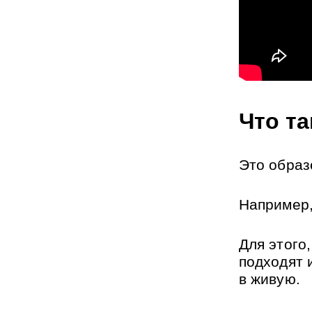
Что та
Это образ
Например,
Для этого
подходят 
в живую.