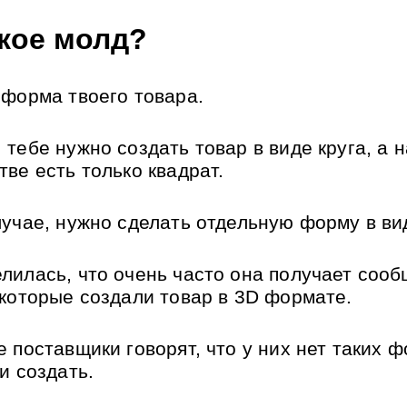
акое молд?
 форма твоего товара.
тебе нужно создать товар в виде круга, а на
тве есть только квадрат.
лучае, нужно сделать отдельную форму в вид
лилась, что очень часто она получает сооб
 которые создали товар в 3D формате.
 поставщики говорят, что у них нет таких фо
и создать.