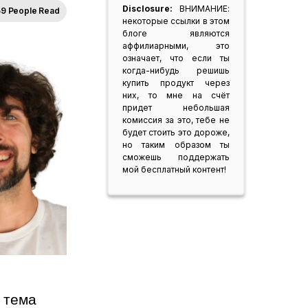
Disclosure:
ВНИМАНИЕ:
59 People Read
некоторые ссылки в этом
блоге являются
аффилиарными, это
означает, что если ты
когда-нибудь решишь
купить продукт через
них, то мне на счёт
придет небольшая
комиссия за это, тебе не
будет стоить это дороже,
но таким образом ты
сможешь поддержать
мой бесплатный контент!
 тема 