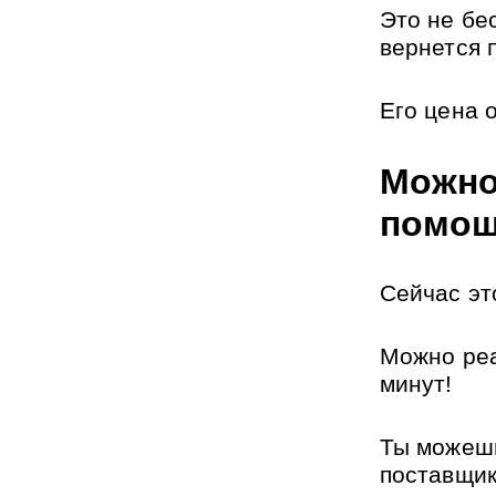
Это не бес
вернется 
Его цена о
Можно
помощ
Сейчас эт
Можно реа
минут!
Ты можешь
поставщик