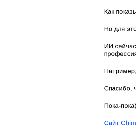
Как показ
Но для эт
ИИ сейчас
профессия
Например,
Спасибо, 
Пока-пока)
Сайт Chine