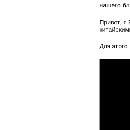
нашего бл
Привет, я
китайским
Для этого