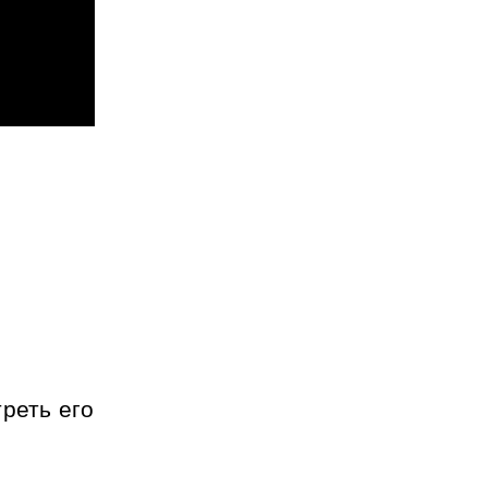
реть его 