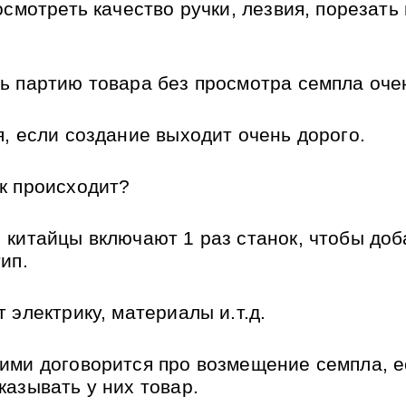
осмотреть качество ручки, лезвия, порезать 
ь партию товара без просмотра семпла очен
я, если создание выходит очень дорого.
к происходит? 
 китайцы включают 1 раз станок, чтобы доба
ип.
 электрику, материалы и.т.д.
ими договорится про возмещение семпла, ес
казывать у них товар.