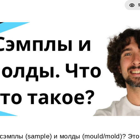
 сэмплы (sample) и молды (mould/mold)? Это