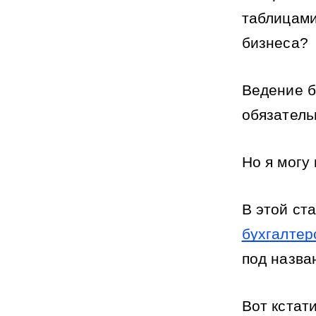
таблицами
бизнеса?
Ведение б
обязатель
Но я могу
В этой ста
бухгалтер
под назва
Вот кстати