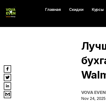
Главная
Скидки
Курсы
Лучш
бухг
Walm
VOVA EVEN
Nov 24, 2025