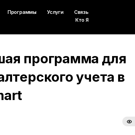
Программы
Услуги
Связь
Кто Я
ая программа для
алтерского учета в
art