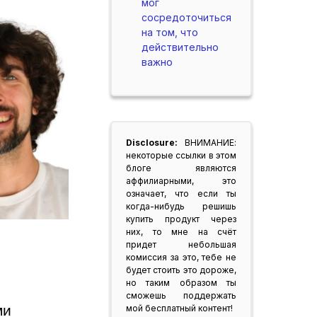
мог
сосредоточиться
на том, что
действительно
важно
Disclosure:
ВНИМАНИЕ:
некоторые ссылки в этом
блоге являются
аффилиарными, это
означает, что если ты
когда-нибудь решишь
купить продукт через
них, то мне на счёт
придет небольшая
комиссия за это, тебе не
будет стоить это дороже,
но таким образом ты
сможешь поддержать
и 
мой бесплатный контент!