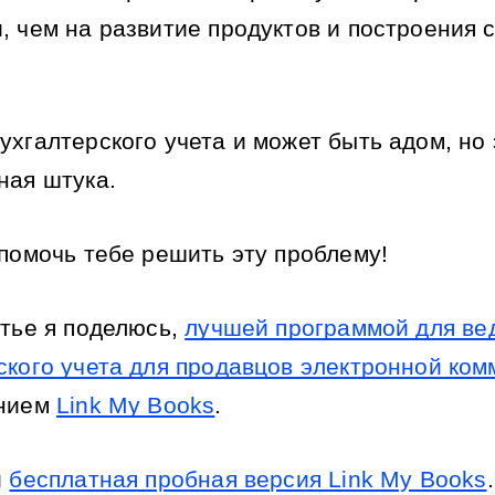
, чем на развитие продуктов и построения с
ухгалтерского учета и может быть адом, но э
ная штука.
 помочь тебе решить эту проблему!
тье я поделюсь, 
лучшей программой для вед
ского учета для продавцов электронной ко
нием 
Link My Books
.
 
бесплатная пробная версия Link My Books
.