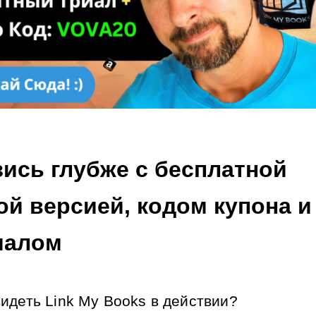
ись глубже с бесплатной 
й версией, кодом купона и 
иалом
идеть Link My Books в действии?