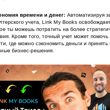
ономия времени и денег:
 Автоматизируя з
лтерского учета, Link My Books освобождает
ое ты можешь потратить на более стратегич
вия. Кроме того, точный учет может помочь 
ти, где можно сэкономить деньги и принять 
мные бизнес-решения.