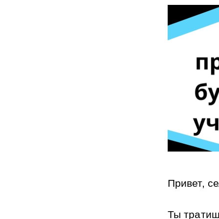
Привет, с
Ты тратиш