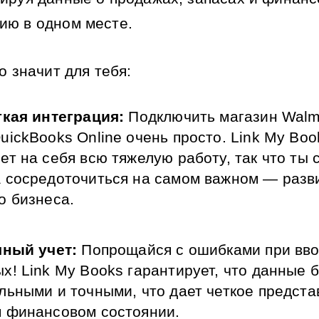
ю в одном месте. 
о значит для тебя:
гкая интеграция:
 Подключить магазин Walma
uickBooks Online очень просто. Link My Book
ет на себя всю тяжелую работу, так что ты 
 сосредоточиться на самом важном — разви
о бизнеса.
чный учет:
 Попрощайся с ошибками при вво
х! Link My Books гарантирует, что данные б
льными и точными, что дает четкое предста
 финансовом состоянии.