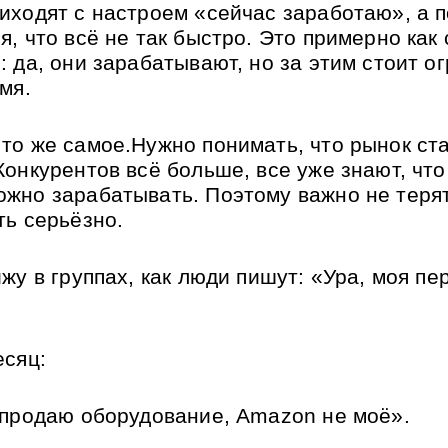
иходят с настроем «сейчас заработаю», а п
, что всё не так быстро. Это примерно как с
: да, они зарабатывают, но за этим стоит о
мя. 
то же самое.Нужно понимать, что рынок ста
Конкурентов всё больше, все уже знают, что 
жно зарабатывать. Поэтому важно не терят
ть серьёзно.
жу в группах, как люди пишут: «Ура, моя пер
 
сяц: 
 продаю оборудование, Amazon не моё». 