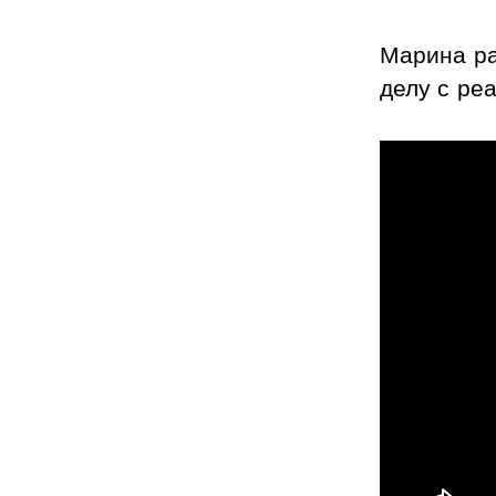
Марина ра
делу с ре