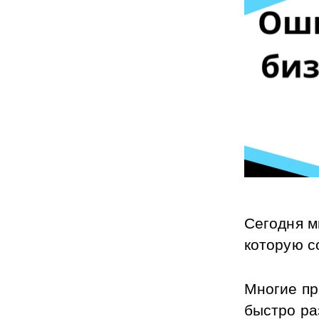
Сегодня м
которую с
Многие пр
быстро ра