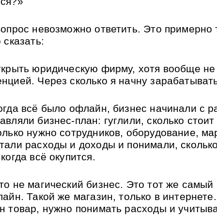
ся?» 
вопрос невозможно ответить. Это примерно т
 сказать: 
ткрыть юридическую фирму, хотя вообще не 
нцией. Через сколько я начну зарабатыват
огда всё было офлайн, бизнес начинали с ра
авляли бизнес-план: гуглили, сколько стоит 
олько нужно сотрудников, оборудование, марк
тали расходы и доходы и понимали, сколько
когда всё окупится. 
то не магический бизнес. Это тот же самый 
айн. Такой же магазин, только в интернете.
н товар, нужно понимать расходы и учитыва