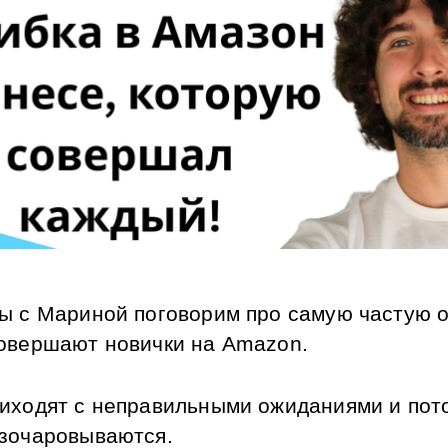
ы с Мариной поговорим про самую частую о
овершают новички на Amazon. 
иходят с неправильными ожиданиями и пото
зочаровываются. 