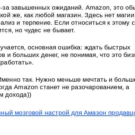
з-за завышенных ожиданий. Amazon, это об
кой же, как любой магазин. Здесь нет магии,
ализ и терпение. Если относиться к этому с
тся, но чудес не бывает.
учается, основная ошибка: ждать быстрых 
в и больших денег, не понимая, что это бизн
аработать».
Именно так. Нужно меньше мечтать и больше
Тогда Amazon станет не разочарованием, а 
м дохода))
зный мозговой настрой для Амазон продавц