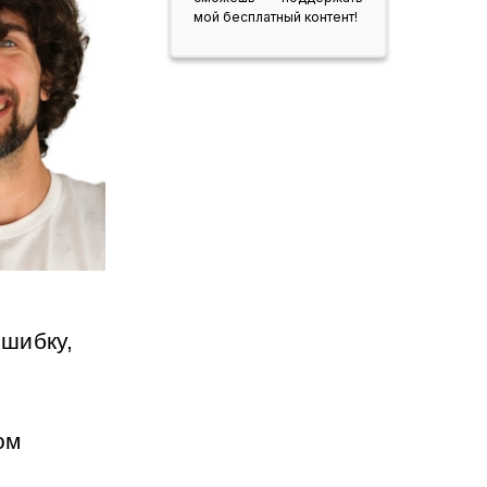
мой бесплатный контент!
шибку, 
м 