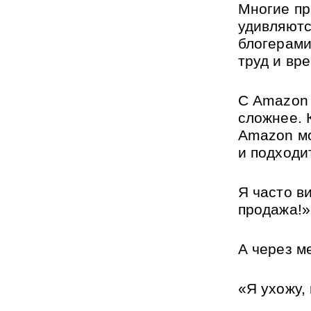
Многие пр
удивляются
блогерами
труд и вре
С Amazon 
сложнее. 
Amazon мо
и подходи
Я часто ви
продажа!»
А через ме
«Я ухожу,