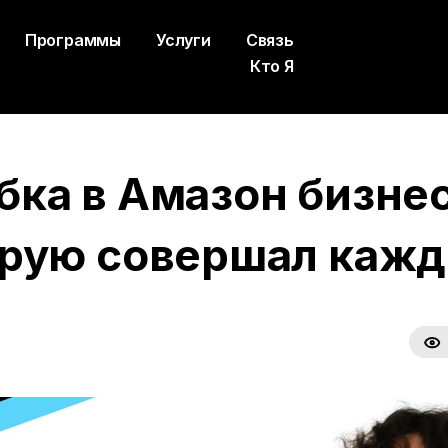
Программы
Услуги
Связь
Кто Я
ка в Амазон бизнес
рую совершал кажд