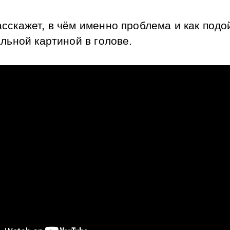
сскажет, в чём именно проблема и как подой
альной картиной в голове.