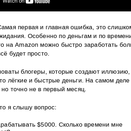
Самая первая и главная ошибка, это слишком
жидания. Особенно по деньгам и по времени
то на Amazon можно быстро заработать бол
сё будет просто. 
новаты блогеры, которые создают иллюзию, 
то лёгкие и быстрые деньги. На самом деле 
 но точно не в первый месяц.
то я слышу вопрос: 
арабатывать $5000. Сколько времени мне 