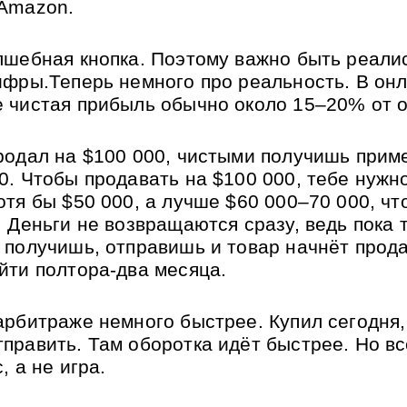
Amazon. 
лшебная кнопка. Поэтому важно быть реалис
ифры.Теперь немного про реальность. В онл
 чистая прибыль обычно около 15–20% от о
родал на $100 000, чистыми получишь приме
0. Чтобы продавать на $100 000, тебе нужно
отя бы $50 000, а лучше $60 000–70 000, что
. Деньги не возвращаются сразу, ведь пока т
 получишь, отправишь и товар начнёт продав
йти полтора-два месяца.
арбитраже немного быстрее. Купил сегодня, 
править. Там оборотка идёт быстрее. Но вс
, а не игра.