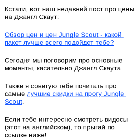
Кстати, вот наш недавний пост про цены 
на Джангл Скаут: 
Обзор цен и цен Jungle Scout - какой 
пакет лучше всего подойдет тебе?
Сегодня мы поговорим про основные 
моменты, касательно Джангл Скаута. 
Также я советую тебе почитать про 
самые 
лучшие скидки на прогу Jungle 
Scout
.
Если тебе интересно смотреть видосы 
(этот на английском), то прыгай по 
ссылке ниже!