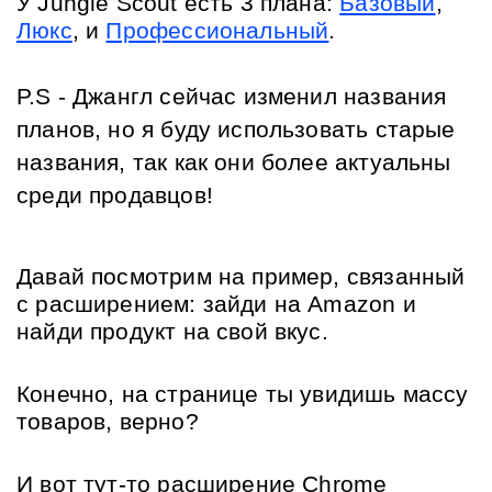
У Jungle Scout есть 3 плана: 
Базовый
, 
Люкс
, и 
Профессиональный
.
P.S - Джангл сейчас изменил названия 
планов, но я буду использовать старые 
названия, так как они более актуальны 
среди продавцов! 
Давай посмотрим на пример, связанный 
с расширением: зайди на Amazon и 
найди продукт на свой вкус. 
Конечно, на странице ты увидишь массу 
товаров, верно?
И вот тут-то расширение Chrome 