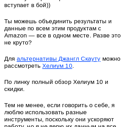
вступает в бой)) 
Ты можешь объединить результаты и 
данные по всем этим продуктам с 
Amazon — все в одном месте. Разве это 
не круто? 
Для 
альтернативы Джангл Скауту
 можно 
рассмотреть 
Хелиум 10
. 
По линку полный обзор Хелиум 10 и 
скидки.
Тем не менее, если говорить о себе, я 
люблю использовать разные 
инструменты, поскольку они ускоряют 
работу, но я не верю их данным на все 