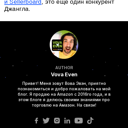
и Sellerboard
, это еще один конкурент 
Джангла.
AUTHOR
Vova Even
Привет! Меня зовут Вова Эвэн, приятно
познакомиться и добро пожаловать на мой
блог. Я продаю на Amazon с 2016го года, и в
этом блоге я делюсь своими знаниями про
торговлю на Амазон. На связи!