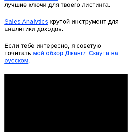
лучшие ключи для твоего листинга.
Sales Analytics
 крутой инструмент для 
аналитики доходов.
Если тебе интересно, я советую 
почитать 
мой обзор Джангл Скаута на 
русском
.