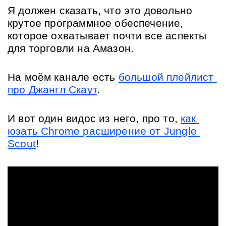
Я должен сказать, что это довольно 
крутое программное обеспечение, 
которое охватывает почти все аспекты 
для торговли на Амазон.
На моём канале есть 
большой плейлист 
про Джангл Скаут
.
И вот один видос из него, про то, 
как 
юзать Chrome расширение от Jungle 
Scout
!