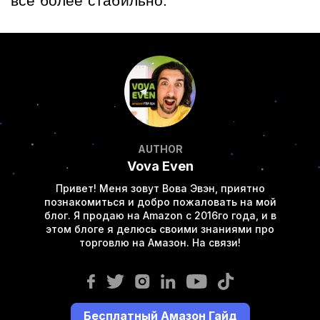
всё более стабильно.
AUTHOR
Vova Even
Привет! Меня зовут Вова Эвэн, приятно
познакомиться и добро пожаловать на мой
блог. Я продаю на Amazon с 2016го года, и в
этом блоге я делюсь своими знаниями про
торговлю на Амазон. На связи!
Бесплатный Амазон Гайд