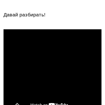
Давай разбирать!