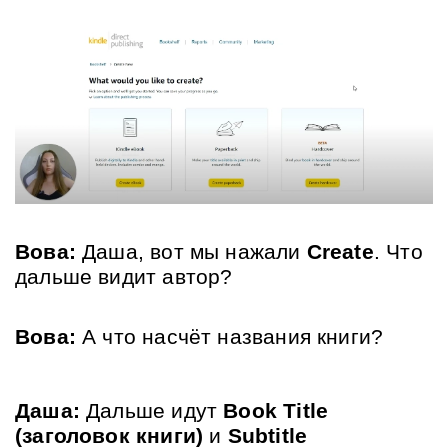
Вова:
 Даша, вот мы нажали 
Create
. Что 
дальше видит автор?
Вова:
 А что насчёт названия книги?
Даша:
 Дальше идут 
Book Title 
(заголовок книги)
 и 
Subtitle 