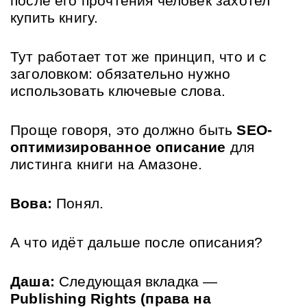
после его прочтения человек захотел 
купить книгу. 
Тут работает тот же принцип, что и с 
заголовком: обязательно нужно 
использовать ключевые слова. 
Проще говоря, это должно быть 
SEO-
оптимизированное описание
 для 
листинга книги на Амазоне.
Вова:
 Понял. 
А что идёт дальше после описания?
Даша:
 Следующая вкладка — 
Publishing Rights (права на 