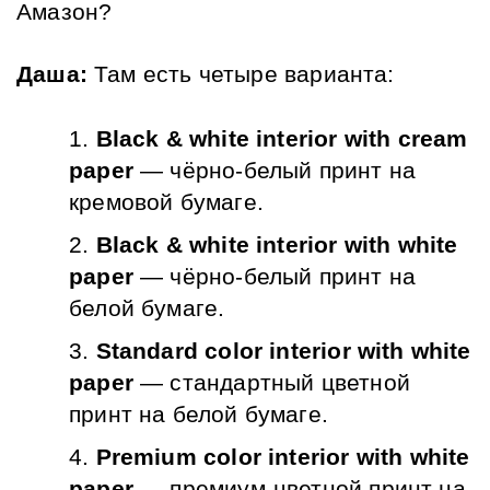
Амазон?
Даша:
 Там есть четыре варианта:
Black & white interior with cream 
paper
 — чёрно-белый принт на 
кремовой бумаге.
Black & white interior with white 
paper
 — чёрно-белый принт на 
белой бумаге.
Standard color interior with white 
paper
 — стандартный цветной 
принт на белой бумаге.
Premium color interior with white 
paper
 — премиум-цветной принт на 