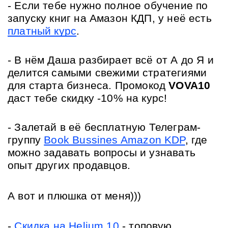
- Если тебе нужно полное обучение по 
запуску книг на Амазон КДП, у неё есть 
платный курс
.
- В нём Даша разбирает всё от А до Я и 
делится самыми свежими стратегиями 
для старта бизнеса. 
Промокод 
VOVA10 
даст тебе скидку -10% на курс
!
- Залетай в её бесплатную Телеграм-
группу 
Book Bussines Amazon KDP
, где 
можно задавать вопросы и узнавать 
опыт других продавцов.
А вот и плюшка от меня)))
- 
Скидка на Helium 10
 - топовую 