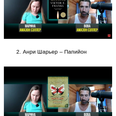
Анри Шарьер – Папийон 