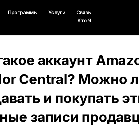
Программы
Услуги
Связь
Кто Я
такое аккаунт Amaz
or Central? Можно 
авать и покупать эт
ные записи продав