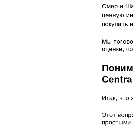
Омер и Ша
ценную ин
покупать 
Мы погово
оценке, п
Поним
Centra
Итак, что
Этот вопр
простыми 