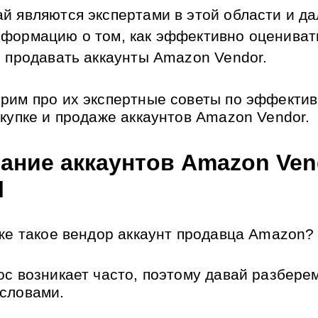
й являются экспертами в этой области и да
формацию о том, как эффективно оценивать
и продавать аккаунты Amazon Vendor.
рим про их экспертные советы по эффектив
окупке и продаже аккаунтов Amazon Vendor.
ание аккаунтов Amazon Vend
l
 же такое вендор аккаунт продавца Amazon?
ос возникает часто, поэтому давай разберем
словами.