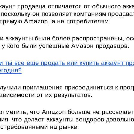
каунт продавца отличается от обычного акка
 поскольку он позволяет компаниям продават
прямую Amazon, а не потребителям. 
и аккаунты были более распространены, ос
, у кого были успешные Амазон продавцов.
 ты все еще продать или купить аккаунт пр
егодня?
лучили приглашения присоединиться к прог
зависимости от их результатов.
отметить, что Amazon больше не рассылает 
ия, что делает аккаунты вендоров довольно
остребованными на рынке. 