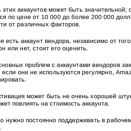
 этих аккаунтов может быть значительной; о
ся по цене от 10 000 до более 200 000 долла
ти от различных факторов. 
я есть аккаунт вендора, независимо от того,
н или нет, стоит его оценить.
сновных проблем с аккаунтами вендоров зак
о, если они не используются регулярно, Ama
вировать. 
ктивация может быть не очень хорошей штуко
ожет повлиять на стоимость аккаунта.
его нужно постоянно поддерживать в рабочем
.