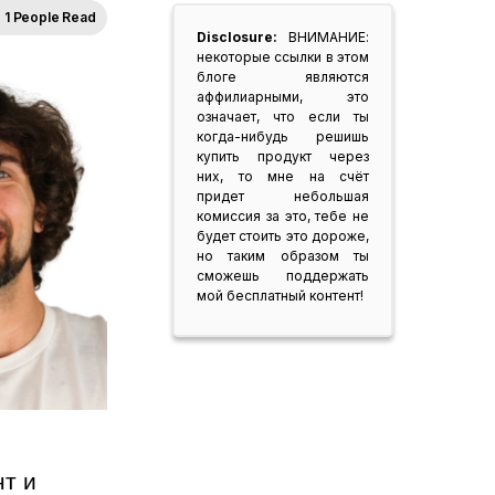
1 People Read
Disclosure:
ВНИМАНИЕ:
некоторые ссылки в этом
блоге являются
аффилиарными, это
означает, что если ты
когда-нибудь решишь
купить продукт через
них, то мне на счёт
придет небольшая
комиссия за это, тебе не
будет стоить это дороже,
но таким образом ты
сможешь поддержать
мой бесплатный контент!
т и 