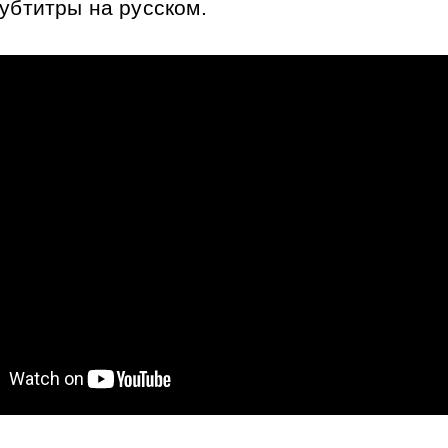
субтитры на русском.